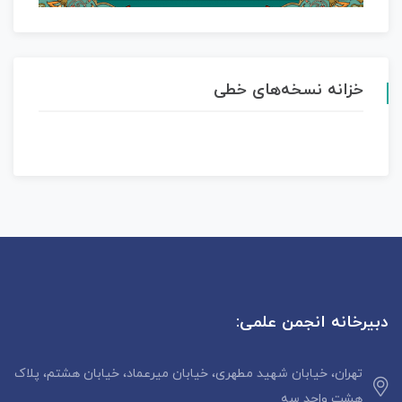
خزانه نسخه‌های خطی
دبیرخانه انجمن علمی:
تهران، خیابان شهید مطهری، خیابان میرعماد، خیابان هشتم، پلاک
هشت واحد سه