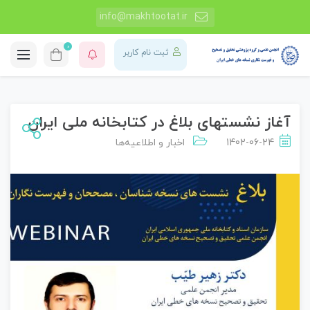
info@makhtootat.ir
0
ثبت نام کاربر
آغاز نشستهای بلاغ در کتابخانه ملی ایران
1402-06-24
اخبار و اطلاعیه‌ها