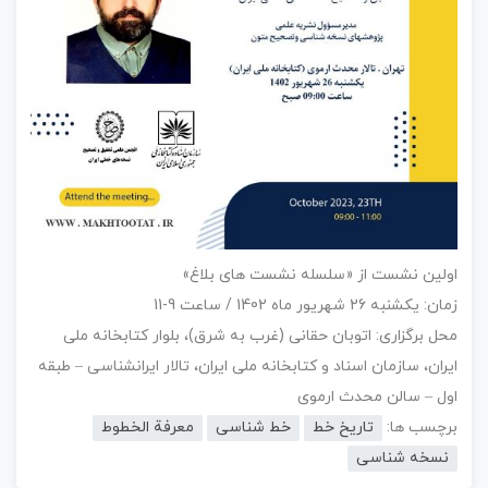
اولین نشست از «سلسله نشست های بلاغ»
زمان: یکشنبه 26 شهریور ماه 1402 / ساعت 9-11
محل برگزاری: اتوبان حقانی (غرب به شرق)، بلوار کتابخانه ملی
ایران، سازمان اسناد و کتابخانه ملی ایران، تالار ایرانشناسی – طبقه
اول – سالن محدث ارموی
برچسب ها:
تاریخ خط
خط شناسی
معرفة الخطوط
نسخه شناسی