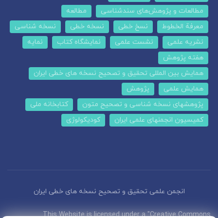
مطالعات و پژوهش‌های سندشناسی
مطالعه
معرفة الخطوط
نسخ خطی
نسخه خطی
نسخه شناسی
نشریه علمی
نشست علمی
نمایشگاه کتاب
نمایه
هفته پژوهش
همایش بین المللی تحقیق و تصحیح نسخه های خطی ایران
همایش علمی
پژوهش
پژوهشهای نسخه شناسی و تصحیح متون
کتابخانه ملی
کمیسیون انجمنهای علمی ایران
کودیکولوژی
انجمن علمی تحقیق و تصحیح نسخه های خطی ایران
This Website is licensed under a "Creative Commons