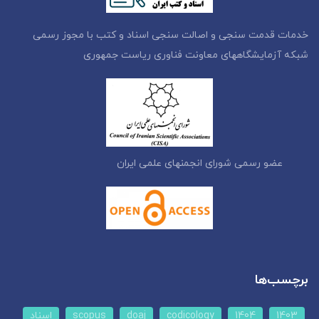
خدمات قدمت سنجی و اصالت سنجی اسناد و کتب با مجوز رسمی
شبکه آزمایشگاههای معاونت فناوری ریاست جمهوری
عضو رسمی شورای انجمنهای علمی ایران
برچسب‌ها
1403
1404
codicology
doaj
scopus
اسناد