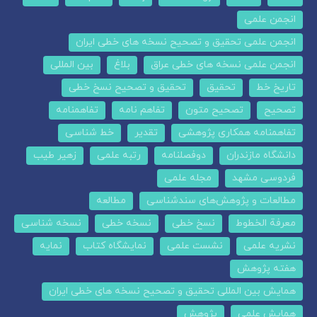
انجمن علمی
انجمن علمی تحقیق و تصحیح نسخه های خطی ایران
انجمن علمی نسخه های خطی عراق
بلاغ
بین المللی
تاریخ خط
تحقیق
تحقیق و تصحیح نسخ خطی
تصحیح
تصحیح متون
تفاهم نامه
تفاهمنامه
تفاهمنامه همکاری پژوهشی
تقدیر
خط شناسی
دانشگاه مازندران
دوفصلنامه
رتبه علمی
زهیر طیب
فردوسی مشهد
مجله علمی
مطالعات و پژوهش‌های سندشناسی
مطالعه
معرفة الخطوط
نسخ خطی
نسخه خطی
نسخه شناسی
نشریه علمی
نشست علمی
نمایشگاه کتاب
نمایه
هفته پژوهش
همایش بین المللی تحقیق و تصحیح نسخه های خطی ایران
همایش علمی
پژوهش