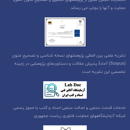
حمایت و آنها را بچاپ می رساند.
نشریه علمی بین المللی پژوهشهای نسخه شناسی و تصحیح متون
(Scopus) آمادۀ پذیرش مقالات و دستاوردهای پژوهشی در زمینه
تخصصی این نشریه است.
خدمات قدمت سنجی و اصالت سنجی اسناد و کتب با مجوز رسمی
شبکه آزمایشگاههای معاونت فناوری ریاست جمهوری