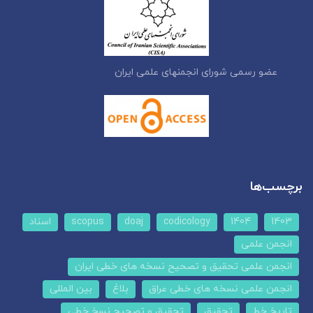
عضو رسمی شورای انجمنهای علمی ایران
برچسب‌ها
1403
1404
codicology
doaj
scopus
اسناد
انجمن علمی
انجمن علمی تحقیق و تصحیح نسخه های خطی ایران
انجمن علمی نسخه های خطی عراق
بلاغ
بین المللی
تاریخ خط
تحقیق
تحقیق و تصحیح نسخ خطی