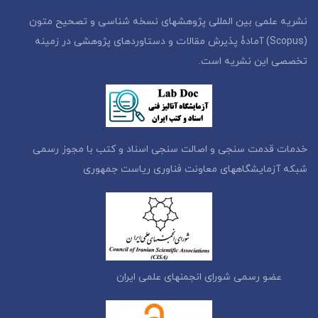
نشریه علمی بین المللی پژوهشهای نسخه شناسی و تصحیح متون
(Scopus) آمادۀ پذیرش مقالات و دستاوردهای پژوهشی در زمینه
تخصصی این نشریه است.
خدمات قدمت سنجی و اصالت سنجی اسناد و کتب با مجوز رسمی
شبکه آزمایشگاههای معاونت فناوری ریاست جمهوری
عضو رسمی شورای انجمنهای علمی ایران