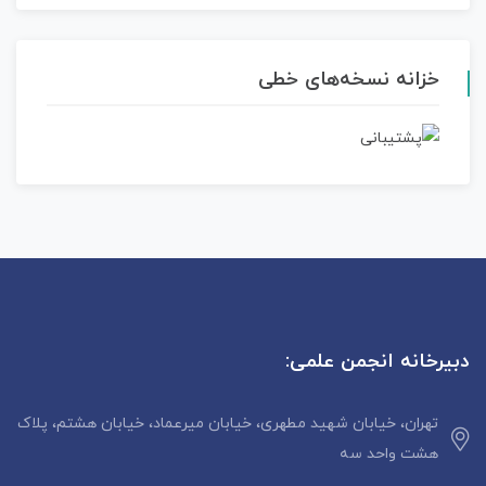
خزانه نسخه‌های خطی
دبیرخانه انجمن علمی:
تهران، خیابان شهید مطهری، خیابان میرعماد، خیابان هشتم، پلاک
هشت واحد سه