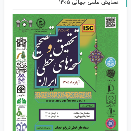
همایش علمی جهانی 1405