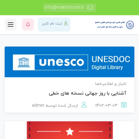
info@makhtootat.ir
ثبت نام کاربر
اخبار و اطلاعیه‌ها
آشنایی با روز جهانی نسخه های خطی
1402-03-03
ارسال شده توسط
admin