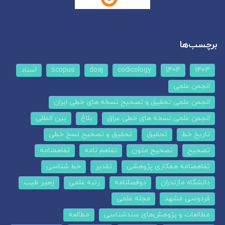
برچسب‌ها
1403
1404
codicology
doaj
scopus
اسناد
انجمن علمی
انجمن علمی تحقیق و تصحیح نسخه های خطی ایران
انجمن علمی نسخه های خطی عراق
بلاغ
بین المللی
تاریخ خط
تحقیق
تحقیق و تصحیح نسخ خطی
تصحیح
تصحیح متون
تفاهم نامه
تفاهمنامه
تفاهمنامه همکاری پژوهشی
تقدیر
خط شناسی
دانشگاه مازندران
دوفصلنامه
رتبه علمی
زهیر طیب
فردوسی مشهد
مجله علمی
مطالعات و پژوهش‌های سندشناسی
مطالعه