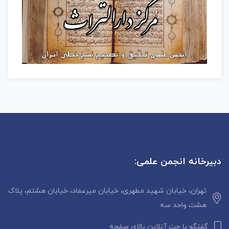
دبیرخانه انجمن علمی:
تهران، خیابان شهید مطهری، خیابان میرعماد، خیابان هشتم، پلاک
هشت واحد سه
گفتگو با چت آنلاین بالای صفحه