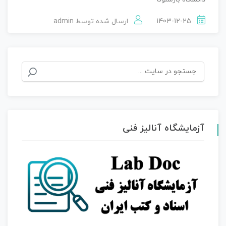
1403-12-25
ارسال شده توسط
admin
جستجو
برای:
آزمایشگاه آنالیز فنی