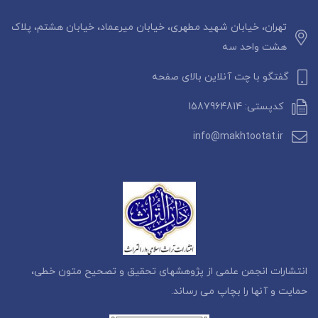
تهران، خیابان شهید مطهری، خیابان میرعماد، خیابان هشتم، پلاک
هشت واحد سه
گفتگو با چت آنلاین بالای صفحه
کدپستی: 1587964814
info@makhtootat.ir
انتشارات انجمن علمی از پژوهشهای تحقیق و تصحیح متون خطی،
حمایت و آنها را بچاپ می رساند.