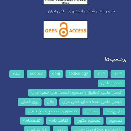
عضو رسمی شورای انجمنهای علمی ایران
برچسب‌ها
1403
1404
codicology
doaj
scopus
اسناد
انجمن علمی
انجمن علمی تحقیق و تصحیح نسخه های خطی ایران
انجمن علمی نسخه های خطی عراق
بلاغ
بین المللی
تاریخ خط
تحقیق
تحقیق و تصحیح نسخ خطی
تصحیح
تصحیح متون
تفاهم نامه
تفاهمنامه
تفاهمنامه همکاری پژوهشی
تقدیر
خط شناسی