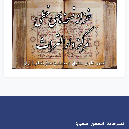
دبیرخانه انجمن علمی: