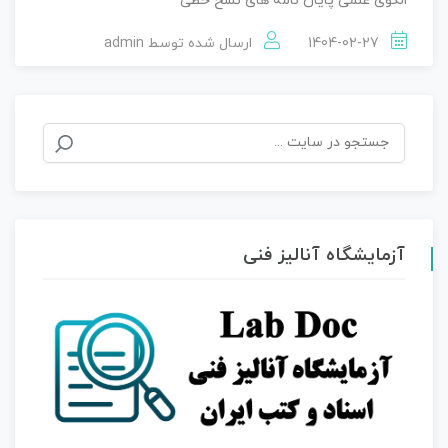
الگوی علمی پایان نامه های نسخ خطی
1404-02-27
ارسال شده توسط
admin
جستجو
برای:
آزمایشگاه آنالیز فنی