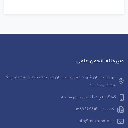
دبیرخانه انجمن علمی:
تهران، خیابان شهید مطهری، خیابان میرعماد، خیابان هشتم، پلاک
هشت واحد سه
گفتگو با چت آنلاین بالای صفحه
کدپستی: 1587964814
info@makhtootat.ir