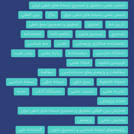
انجمن علمی تحقیق و تصحیح نسخه های خطی ایران
انجمن علمی نسخه های خطی عراق
بلاغ
بین المللی
تاریخ خط
تحقیق
تحقیق و تصحیح نسخ خطی
تصحیح
تصحیح متون
تفاهم نامه
تفاهمنامه
تفاهمنامه همکاری پژوهشی
تقدیر
خط شناسی
دانشگاه مازندران
دوفصلنامه
رتبه علمی
زهیر طیب
فردوسی مشهد
مجله علمی
مطالعات و پژوهش‌های سندشناسی
مطالعه
معرفة الخطوط
نسخ خطی
نسخه خطی
نسخه شناسی
نشریه علمی
نشست علمی
نمایشگاه کتاب
نمایه
هفته پژوهش
همایش بین المللی تحقیق و تصحیح نسخه های خطی ایران
همایش علمی
پژوهش
پژوهشهای نسخه شناسی و تصحیح متون
کتابخانه ملی