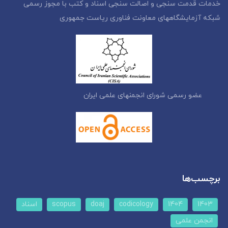
خدمات قدمت سنجی و اصالت سنجی اسناد و کتب با مجوز رسمی
شبکه آزمایشگاههای معاونت فناوری ریاست جمهوری
عضو رسمی شورای انجمنهای علمی ایران
برچسب‌ها
1403
1404
codicology
doaj
scopus
اسناد
انجمن علمی