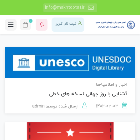
info@makhtootat.ir
0
ثبت نام کاربر
اخبار و اطلاعیه‌ها
آشنایی با روز جهانی نسخه های خطی
1402-03-03
ارسال شده توسط
admin