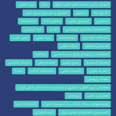
انجمن علمی نسخه های خطی عراق
بلاغ
بین المللی
تاریخ خط
تحقیق
تحقیق و تصحیح نسخ خطی
تصحیح
تصحیح متون
تفاهم نامه
تفاهمنامه
تفاهمنامه همکاری پژوهشی
تقدیر
خط شناسی
دانشگاه مازندران
دوفصلنامه
رتبه علمی
زهیر طیب
فردوسی مشهد
مجله علمی
مطالعات و پژوهش‌های سندشناسی
مطالعه
معرفة الخطوط
نسخ خطی
نسخه خطی
نسخه شناسی
نشریه علمی
نشست علمی
نمایشگاه کتاب
نمایه
هفته پژوهش
همایش بین المللی تحقیق و تصحیح نسخه های خطی ایران
همایش علمی
پژوهش
پژوهشهای نسخه شناسی و تصحیح متون
کتابخانه ملی
کمیسیون انجمنهای علمی ایران
کودیکولوژی