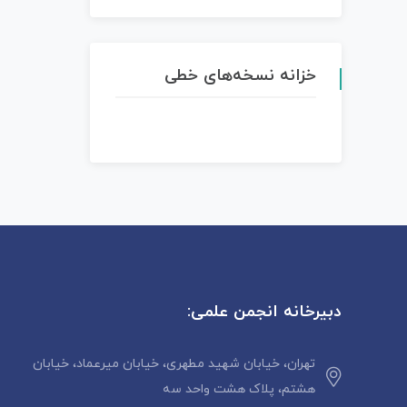
خزانه نسخه‌های خطی
دبیرخانه انجمن علمی:
تهران، خیابان شهید مطهری، خیابان میرعماد، خیابان
هشتم، پلاک هشت واحد سه