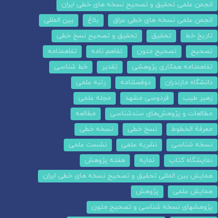
انجمن علمی تحقیق و تصحیح نسخه های خطی ایران
انجمن علمی نسخه های خطی عراق
بلاغ
بین المللی
تاریخ خط
تحقیق
تحقیق و تصحیح نسخ خطی
تصحیح
تصحیح متون
تفاهم نامه
تفاهمنامه
تفاهمنامه همکاری پژوهشی
تقدیر
خط شناسی
دانشگاه مازندران
دوفصلنامه
رتبه علمی
زهیر طیب
فردوسی مشهد
مجله علمی
مطالعات و پژوهش‌های سندشناسی
مطالعه
معرفة الخطوط
نسخ خطی
نسخه خطی
نسخه شناسی
نشریه علمی
نشست علمی
نمایشگاه کتاب
نمایه
هفته پژوهش
همایش بین المللی تحقیق و تصحیح نسخه های خطی ایران
همایش علمی
پژوهش
پژوهشهای نسخه شناسی و تصحیح متون