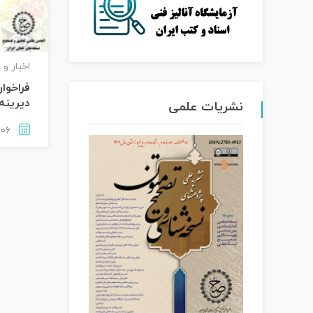
اخبار و 
فراخوا
دیرینه
نشریات علمی
1402-06-06