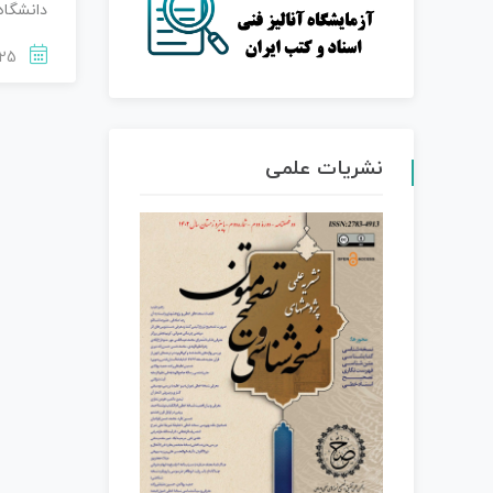
دانشگاه 
1403-12-25
نشریات علمی