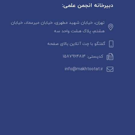
دبیرخانه انجمن علمی:
تهران، خیابان شهید مطهری، خیابان میرعماد، خیابان
هشتم، پلاک هشت واحد سه
گفتگو با چت آنلاین بالای صفحه
کدپستی: 1587964814
info@makhtootat.ir