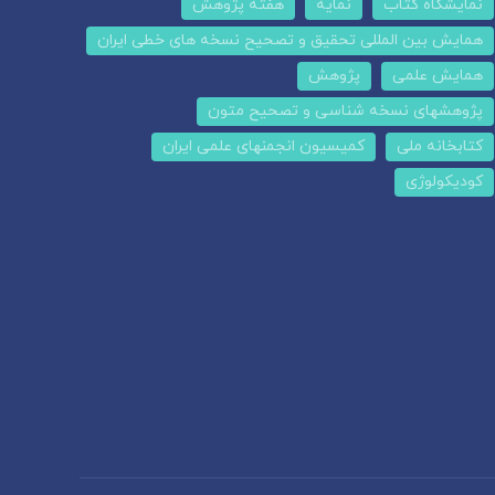
نمایشگاه کتاب
نمایه
هفته پژوهش
همایش بین المللی تحقیق و تصحیح نسخه های خطی ایران
همایش علمی
پژوهش
پژوهشهای نسخه شناسی و تصحیح متون
کتابخانه ملی
کمیسیون انجمنهای علمی ایران
کودیکولوژی