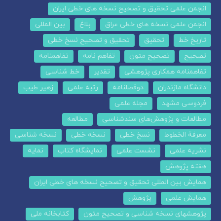
انجمن علمی تحقیق و تصحیح نسخه های خطی ایران
انجمن علمی نسخه های خطی عراق
بلاغ
بین المللی
تاریخ خط
تحقیق
تحقیق و تصحیح نسخ خطی
تصحیح
تصحیح متون
تفاهم نامه
تفاهمنامه
تفاهمنامه همکاری پژوهشی
تقدیر
خط شناسی
دانشگاه مازندران
دوفصلنامه
رتبه علمی
زهیر طیب
فردوسی مشهد
مجله علمی
مطالعات و پژوهش‌های سندشناسی
مطالعه
معرفة الخطوط
نسخ خطی
نسخه خطی
نسخه شناسی
نشریه علمی
نشست علمی
نمایشگاه کتاب
نمایه
هفته پژوهش
همایش بین المللی تحقیق و تصحیح نسخه های خطی ایران
همایش علمی
پژوهش
پژوهشهای نسخه شناسی و تصحیح متون
کتابخانه ملی