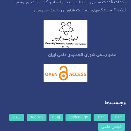
خدمات قدمت سنجی و اصالت سنجی اسناد و کتب با مجوز رسمی
شبکه آزمایشگاههای معاونت فناوری ریاست جمهوری
عضو رسمی شورای انجمنهای علمی ایران
برچسب‌ها
1403
1404
codicology
doaj
scopus
اسناد
انجمن علمی